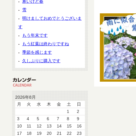
寒いけど春
雪
明けましておめでとうございま
す
もう年末です
もう紅葉は終わりですね
季節を感じます
久しぶりに購入です
2026年8月
月
火
水
木
金
土
日
1
2
3
4
5
6
7
8
9
10
11
12
13
14
15
16
17
18
19
20
21
22
23