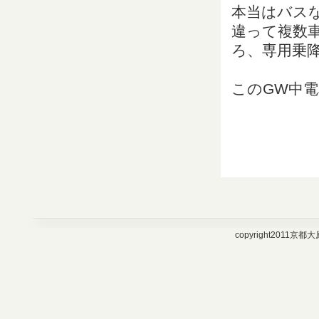
本当はバス
違って複数
ろ、専用乗
このGW中
101030 202
101066 202
101176 202
copyright2011京都